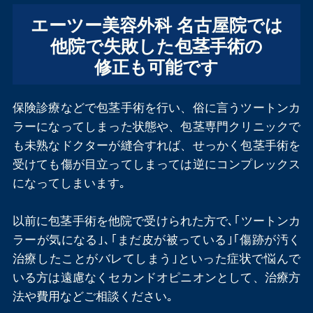
エーツー美容外科 名古屋院では
他院で失敗した包茎手術の
修正も可能です
保険診療などで包茎手術を行い、俗に言うツートンカ
ラーになってしまった状態や、包茎専門クリニックで
も未熟なドクターが縫合すれば、せっかく包茎手術を
受けても傷が目立ってしまっては逆にコンプレックス
になってしまいます｡
以前に包茎手術を他院で受けられた方で､｢ツートンカ
ラーが気になる｣､｢まだ皮が被っている｣｢傷跡が汚く
治療したことがバレてしまう｣といった症状で悩んで
いる方は遠慮なくセカンドオピニオンとして、治療方
法や費用などご相談ください｡