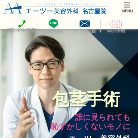
包茎手術
誰に見られても
恥ずかしくないモノに