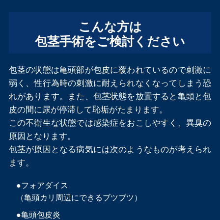
こんな方は
包茎手術をご検討ください
包茎の状態は亀頭部が包皮に覆われているので刺激に
弱く、性行為時の刺激に耐えられなくなってしまう恐
れがあります。また、包茎状態を放置すると亀頭と包
皮の間に尿が停滞して恥垢がたまります。
この不衛生な状態では感染症をおこしやすく、異臭の
原因となります。
包茎が原因となる病気には次のようなものが考えられ
ます。
●フォアダイス
（亀頭カリ周辺にできるブツブツ）
●亀頭包皮炎