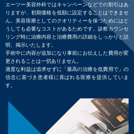
エーツー美容外科ではキャンペーンなどでの割引はあ
りますが、初期価格を低額に設定することはできませ
ん。美容医療としてのクオリティーを保つためにはど
うしても必要なコストがあるためです。診察カウンセ
リング時に治療内容と治療費用の詳細をしっかりと説
明、掲示いたします。
手術中に内容が追加になり事前にお伝えした費用が変
更されることは一切ありません。
過度な利益は追求せずに「最高の治療を低費用で」の
信念に基づき患者様に喜ばれる医療を提供していま
す。