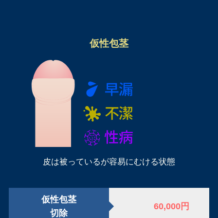
仮性包茎
皮は被っているが容易にむける状態
仮性包茎
60,000円
切除