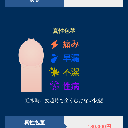
真性包茎
通常時、勃起時も全くむけない状態
真性包茎
180,000円