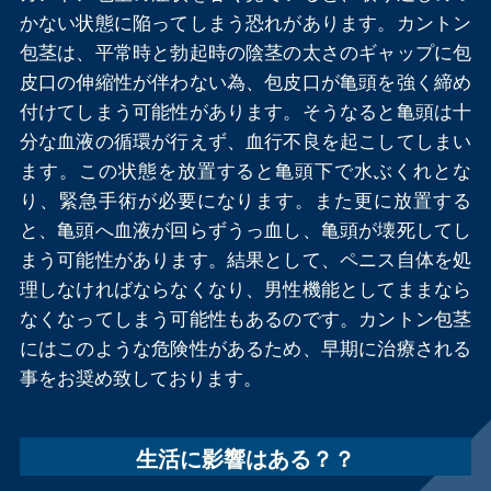
かない状態に陥ってしまう恐れがあります。カントン
包茎は、平常時と勃起時の陰茎の太さのギャップに包
皮口の伸縮性が伴わない為、包皮口が亀頭を強く締め
付けてしまう可能性があります。そうなると亀頭は十
分な血液の循環が行えず、血行不良を起こしてしまい
ます。この状態を放置すると亀頭下で水ぶくれとな
り、緊急手術が必要になります。また更に放置する
と、亀頭へ血液が回らずうっ血し、亀頭が壊死してし
まう可能性があります。結果として、ペニス自体を処
理しなければならなくなり、男性機能としてままなら
なくなってしまう可能性もあるのです。カントン包茎
にはこのような危険性があるため、早期に治療される
事をお奨め致しております。
生活に影響はある？？