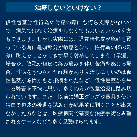
治療しないといけない？
仮性包茎は性行為や射精の際にも何ら支障がないの
で、病気ではなく治療をしなくてもよいという考え方
もできます。しかし実際には、通常時包皮が亀頭を覆
っている為に亀頭部分が敏感となり、性行為の際の刺
激に耐えることができず早く射精してしまう（早漏）
場合や、陰毛が包皮に絡み痛みを伴い苦痛を感じる場
合、性病をうつされた経験があり完治しにくいのは仮
性包茎が原因かもと指摘されたなど、仮性包茎から生
じる弊害を不快に思い、多くの方が包茎治療に踏み切
られています。また、以前に矯正グッズや器具を使い
独自で包皮の後退を試みたが結果的に剥くことが出来
なかった方などは、医療機関で確実な治療手術を希望
されるケースなども多く見受けられます。