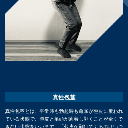
真性包茎
真性包茎とは、平常時も勃起時も亀頭が包皮に覆われ
ている状態で、包皮と亀頭が癒着し剥くことが全くで
きない状態をいいます。「包皮が剥けてくるのはいつ