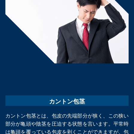
カントン包茎
カントン包茎とは、包皮の先端部分が狭く、この狭い
部分が亀頭や陰茎を圧迫する状態を言います。平常時
は亀頭を覆っている包皮を剥くことができますが、包