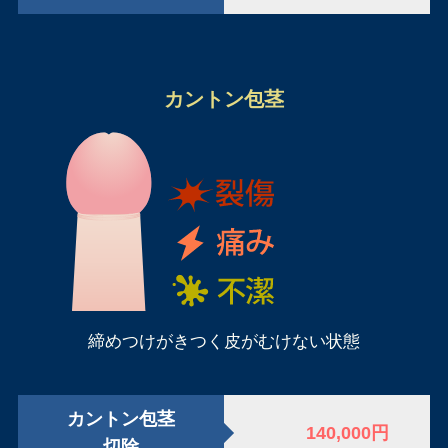
カントン包茎
締めつけがきつく皮がむけない状態
カントン包茎
140,000円
切除