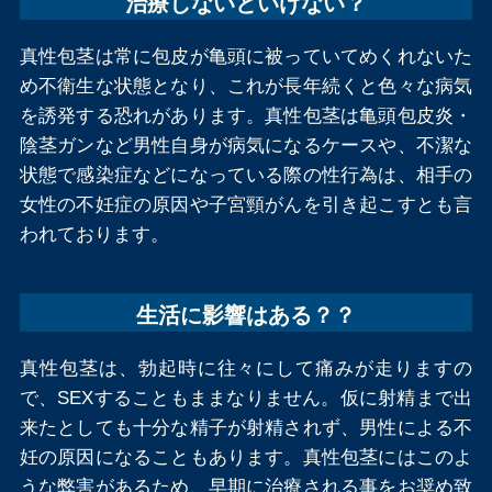
治療しないといけない？
真性包茎は常に包皮が亀頭に被っていてめくれないた
め不衛生な状態となり、これが長年続くと色々な病気
を誘発する恐れがあります。真性包茎は亀頭包皮炎・
陰茎ガンなど男性自身が病気になるケースや、不潔な
状態で感染症などになっている際の性行為は、相手の
女性の不妊症の原因や子宮頸がんを引き起こすとも言
われております。
生活に影響はある？？
真性包茎は、勃起時に往々にして痛みが走りますの
で、SEXすることもままなりません。仮に射精まで出
来たとしても十分な精子が射精されず、男性による不
妊の原因になることもあります。真性包茎にはこのよ
うな弊害があるため、早期に治療される事をお奨め致