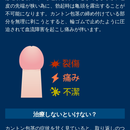
皮の先端が狭い為に、勃起時は亀頭を露出することが
不可能になります。カントン包茎の締め付けている部
分を無理に剥こうとすると、輪ゴムで止めたように圧
迫されて血流障害を起こし痛みが伴います。
治療しないといけない？
カントン包茎の症状を甘く見ていると、取り返しのつ