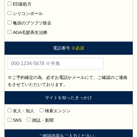
ED薬処方
シリコンボール
亀頭のブツブツ除去
AGA毛髪再生治療
電話番号
※必須
※ご予約確定の為、必ずお電話かメールにて、ご確認のご連絡
をさせていただいております。
サイトを知ったきっかけ
友人・知人
検索エンジン
SNS
雑誌・新聞
ご相談内容をご入力ください。