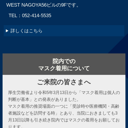
WEST NAGOYA56ビルの9Fです。
TEL：052-414-5535
詳しくはこちら
院内での
マスク着用について
ご来院の皆さまへ
厚生労働省より令和5年3月13日から「マスク着用は個人の
判断が基本」との発表がありました。
マスク着用の推奨場面の一つに「受診時や医療機関・高齢
者施設などを訪問する時」とあり、
当院におきましても3
月13日以降も引き続き院内ではマスクの着用をお願してお
ります。